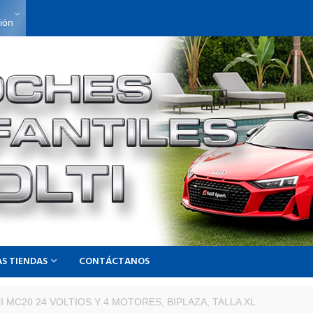
sión
S TIENDAS
CONTÁCTANOS
 MC20 24 VOLTIOS Y 4 MOTORES, BIPLAZA, TALLA XL