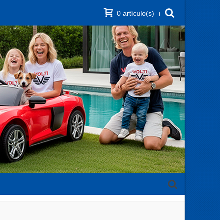
0
artículo(s)