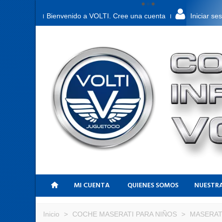
Bienvenido a VOLTI. Cree una cuenta
Iniciar se
MI CUENTA
QUIENES SOMOS
NUESTRA
Inicio
>
COCHE MASERATI PARA NIÑOS
>
MASERATI