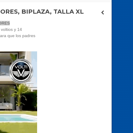
ORES, BIPLAZA, TALLA XL
ORES
voltios y 14
ara que los padres