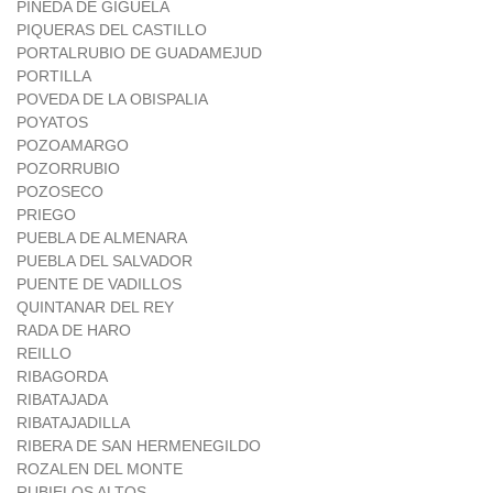
PINEDA DE GIGÜELA
PIQUERAS DEL CASTILLO
PORTALRUBIO DE GUADAMEJUD
PORTILLA
POVEDA DE LA OBISPALIA
POYATOS
POZOAMARGO
POZORRUBIO
POZOSECO
PRIEGO
PUEBLA DE ALMENARA
PUEBLA DEL SALVADOR
PUENTE DE VADILLOS
QUINTANAR DEL REY
RADA DE HARO
REILLO
RIBAGORDA
RIBATAJADA
RIBATAJADILLA
RIBERA DE SAN HERMENEGILDO
ROZALEN DEL MONTE
RUBIELOS ALTOS