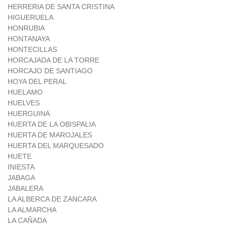
HERRERIA DE SANTA CRISTINA
HIGUERUELA
HONRUBIA
HONTANAYA
HONTECILLAS
HORCAJADA DE LA TORRE
HORCAJO DE SANTIAGO
HOYA DEL PERAL
HUELAMO
HUELVES
HUERGUINA
HUERTA DE LA OBISPALIA
HUERTA DE MAROJALES
HUERTA DEL MARQUESADO
HUETE
INIESTA
JABAGA
JABALERA
LA ALBERCA DE ZANCARA
LA ALMARCHA
LA CAÑADA