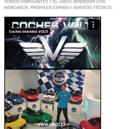
SOMOS FABRICANTES Y EL ÚNICO VENDEDOR CON
MERCANCÍA PROPIA EN ESPAÑA Y SERVICIO TÉCNICO.