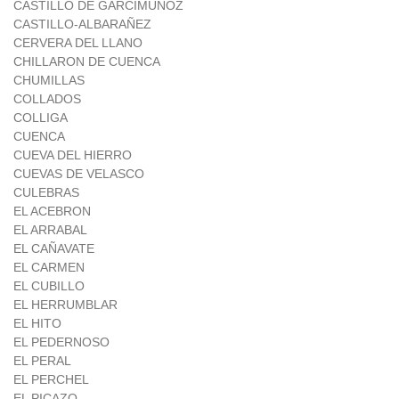
CASTILLO DE GARCIMUÑOZ
CASTILLO-ALBARAÑEZ
CERVERA DEL LLANO
CHILLARON DE CUENCA
CHUMILLAS
COLLADOS
COLLIGA
CUENCA
CUEVA DEL HIERRO
CUEVAS DE VELASCO
CULEBRAS
EL ACEBRON
EL ARRABAL
EL CAÑAVATE
EL CARMEN
EL CUBILLO
EL HERRUMBLAR
EL HITO
EL PEDERNOSO
EL PERAL
EL PERCHEL
EL PICAZO