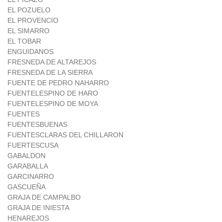
EL POZUELO
EL PROVENCIO
EL SIMARRO
EL TOBAR
ENGUIDANOS
FRESNEDA DE ALTAREJOS
FRESNEDA DE LA SIERRA
FUENTE DE PEDRO NAHARRO
FUENTELESPINO DE HARO
FUENTELESPINO DE MOYA
FUENTES
FUENTESBUENAS
FUENTESCLARAS DEL CHILLARON
FUERTESCUSA
GABALDON
GARABALLA
GARCINARRO
GASCUEÑA
GRAJA DE CAMPALBO
GRAJA DE INIESTA
HENAREJOS