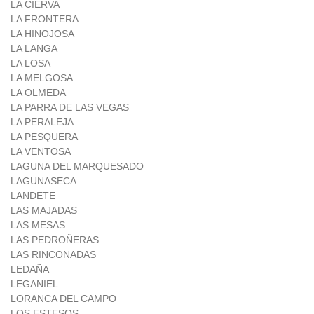
LA CIERVA
LA FRONTERA
LA HINOJOSA
LA LANGA
LA LOSA
LA MELGOSA
LA OLMEDA
LA PARRA DE LAS VEGAS
LA PERALEJA
LA PESQUERA
LA VENTOSA
LAGUNA DEL MARQUESADO
LAGUNASECA
LANDETE
LAS MAJADAS
LAS MESAS
LAS PEDROÑERAS
LAS RINCONADAS
LEDAÑA
LEGANIEL
LORANCA DEL CAMPO
LOS ESTESOS