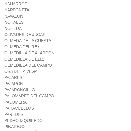
NAHARROS
NARBONETA
NAVALON
NOHALES
NOHEDA
OLIVARES DE JUCAR
OLMEDA DE LA CUESTA
OLMEDA DEL REY
OLMEDILLA DE ALARCON
OLMEDILLA DE ELIZ
OLMEDILLA DEL CAMPO
OSA DE LA VEGA
PAJARES
PAJARON
PAJARONCILLO
PALOMARES DEL CAMPO
PALOMERA
PARACUELLOS
PAREDES
PEDRO IZQUIERDO
PINAREJO