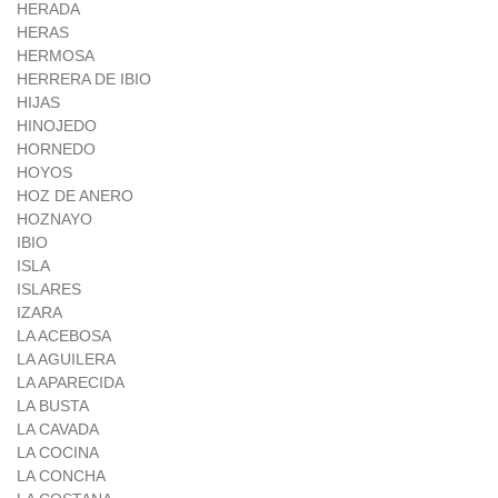
HERADA
HERAS
HERMOSA
HERRERA DE IBIO
HIJAS
HINOJEDO
HORNEDO
HOYOS
HOZ DE ANERO
HOZNAYO
IBIO
ISLA
ISLARES
IZARA
LA ACEBOSA
LA AGUILERA
LA APARECIDA
LA BUSTA
LA CAVADA
LA COCINA
LA CONCHA