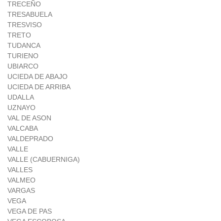
TRECEÑO
TRESABUELA
TRESVISO
TRETO
TUDANCA
TURIENO
UBIARCO
UCIEDA DE ABAJO
UCIEDA DE ARRIBA
UDALLA
UZNAYO
VAL DE ASON
VALCABA
VALDEPRADO
VALLE
VALLE (CABUERNIGA)
VALLES
VALMEO
VARGAS
VEGA
VEGA DE PAS