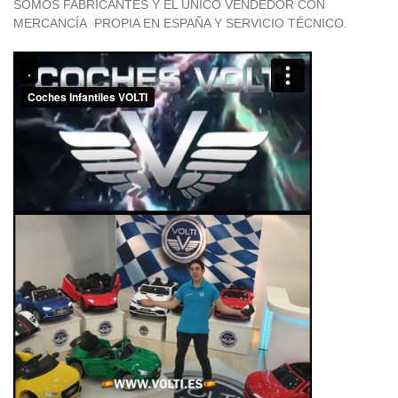
SOMOS FABRICANTES Y EL ÚNICO VENDEDOR CON
MERCANCÍA PROPIA EN ESPAÑA Y SERVICIO TÉCNICO.