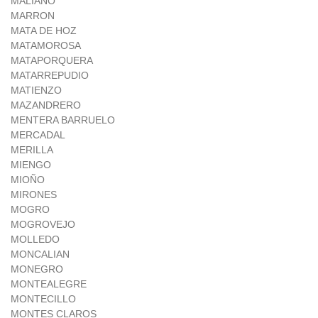
MALIAÑO
MARRON
MATA DE HOZ
MATAMOROSA
MATAPORQUERA
MATARREPUDIO
MATIENZO
MAZANDRERO
MENTERA BARRUELO
MERCADAL
MERILLA
MIENGO
MIOÑO
MIRONES
MOGRO
MOGROVEJO
MOLLEDO
MONCALIAN
MONEGRO
MONTEALEGRE
MONTECILLO
MONTES CLAROS