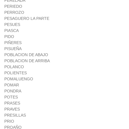
PERELADA
PERIEDO
PERROZO
PESAGUERO LA PARTE
PESUES
PIASCA
PIDO
PIÑERES
PISUEÑA
POBLACION DE ABAJO
POBLACION DE ARRIBA
POLANCO
POLIENTES
POMALUENGO
POMAR
PONDRA
POTES
PRASES
PRAVES
PRESILLAS
PRIO
PROAÑO