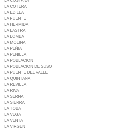
LA COSTANA
LA COTERA
LA EDILLA
LA FUENTE
LA HERMIDA
LA LASTRA
LA LOMBA
LA MOLINA
LA PEÑIA
LA PENILLA
LA POBLACION
LA POBLACION DE SUSO
LA PUENTE DEL VALLE
LA QUINTANA
LA REVILLA
LA RIVA
LA SERNA
LA SIERRA
LA TOBA
LA VEGA
LA VENTA
LA VIRGEN