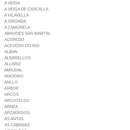
A VEIGA
A VEIGA DE CASCALLA
A VILAVELLA
A XIRONDA
A ZAMORELA
ABAVIDES SAN MARTIN
ACEREDO
ACEVEDO DO RIO
ALBAN
ALBARELLOS
ALLARIZ
AMIUDAL
AMOEIRO
ANLLO
ARBOR
ARCOS
ARCUCELOS
ARNEA
ARZADEGOS
AS ANTAS
AS CABANAS