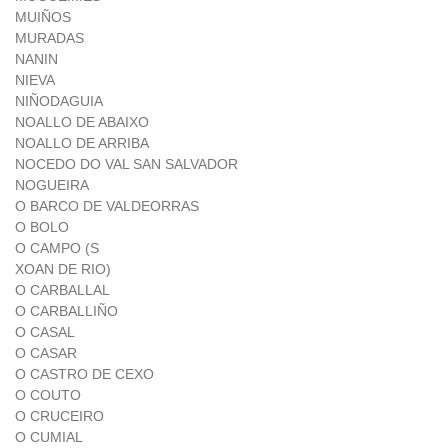
MUIÑOS
MURADAS
NANIN
NIEVA
NIÑODAGUIA
NOALLO DE ABAIXO
NOALLO DE ARRIBA
NOCEDO DO VAL SAN SALVADOR
NOGUEIRA
O BARCO DE VALDEORRAS
O BOLO
O CAMPO (S
XOAN DE RIO)
O CARBALLAL
O CARBALLIÑO
O CASAL
O CASAR
O CASTRO DE CEXO
O COUTO
O CRUCEIRO
O CUMIAL