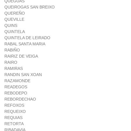
QUEGUAS
QUEIROGAS SAN BREIXO
QUEREÑO
QUEVILLE
QUINS
QUINTELA
QUINTELA DE LEIRADO
RABAL SANTA MARIA
RABIÑO
RAIRIZ DE VEIGA
RAIRO
RAMIRAS
RANDIN SAN XOAN
RAZAMONDE
READEGOS
REBODEPO
REBORDECHAO
REFOXOS
REQUEIXO
REQUIAS
RETORTA
RIBADAVIA