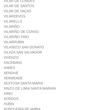
VILAR DE CONDES
VILAR DE SANTOS
VILAR DE VACAS
VILARDEVOS
VILARELLO
VILARIÑO
VILARIÑO DE CONSO
VILARIÑO FRIO
VILARRUBIN
VILASECO SAN DONATO
VILAZA SAN SALVADOR
VIVENZO
XACEBANS
XARES
XENDIVE
XERMEADE
XEXTOSA SANTA MARIA
XINZO DE LIMIA SANTA MARIAN
XIREI
XORDOS
XUBIN
XUNQUEIRA DE AMBIA