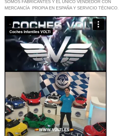
SOMOS FABRICANTES Y EL ÚNICO VENDEDOR CON
MERCANCÍA PROPIA EN ESPAÑA Y SERVICIO TÉCNICO.