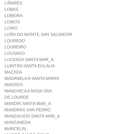
LIÑARES
LOBAS
LOBEIRA
LOBIOS
LOIRO
LOÑA DO MONTE SAN SALVADOR
LOUREDO
LOUREIRO
LOUSADO
LUCENZA SANTA MAR_A
LUINTRA SANTA EULALIA
MACEDA
MADANELA A SANTA MARIA
MAGROS
MANCHICA A NOSA SRA
DE LOURDE
MANDIN SANTA MAR_A
MANDRAS SAN PEDRO
MANZALVOS SANTA MAR_A
MANZANEDA
MARCELIN