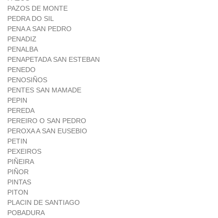
PAZOS DE MONTE
PEDRA DO SIL
PENA A SAN PEDRO
PENADIZ
PENALBA
PENAPETADA SAN ESTEBAN
PENEDO
PENOSIÑOS
PENTES SAN MAMADE
PEPIN
PEREDA
PEREIRO O SAN PEDRO
PEROXA A SAN EUSEBIO
PETIN
PEXEIROS
PIÑEIRA
PIÑOR
PINTAS
PITON
PLACIN DE SANTIAGO
POBADURA