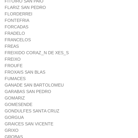
FITOIRO SAN PAIO
FLARIZ SAN PEDRO
FLORDERREI
FONTEFRIA
FORCADAS
FRADELO
FRANCELOS
FREAS
FREIXIDO CORAZ_N DE XES_S
FREIXO
FROUFE
FROXAIS SAN BLAS
FUMACES
GANADE SAN BARTOLOMEU
GARABAS SAN PEDRO
GOMARIZ
GOMESENDE
GONDULFES SANTA CRUZ
GORGUA
GRAICES SAN VICENTE
GRIXO
GROBAS