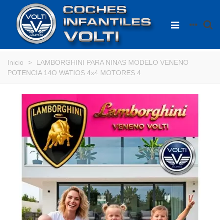
Inicio
>
LAMBORGHINI PARA NINAS MODELO VENENO
POTENCIA 14O WATIOS 4x4 MOTORES 4