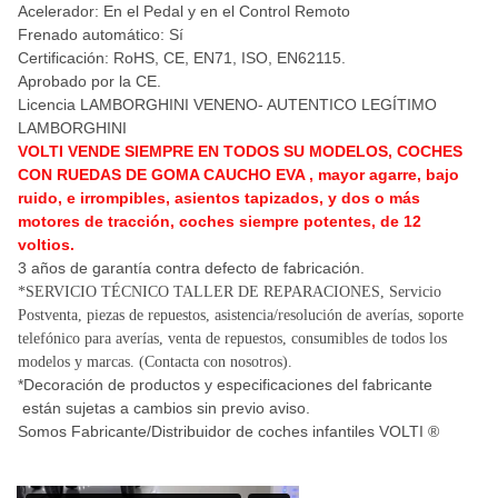
Acelerador: En el Pedal y en el Control Remoto
Frenado automático: Sí
Certificación: RoHS, CE, EN71, ISO, EN62115.
Aprobado por la CE.
Licencia LAMBORGHINI VENENO- AUTENTICO LEGÍTIMO
LAMBORGHINI
VOLTI VENDE SIEMPRE EN TODOS SU MODELOS, COCHES
CON RUEDAS DE GOMA CAUCHO EVA , mayor agarre, bajo
ruido, e irrompibles, asientos tapizados, y dos o más
motores de tracción, coches siempre potentes, de 12
voltios.
3 años de garantía contra defecto de fabricación.
*SERVICIO TÉCNICO TALLER DE REPARACIONES,
Servicio
Postventa
, piezas de repuestos, asistencia/resolución de averías,
soporte
telefónico para averías, venta de repuestos, consumibles de todos los
modelos y marcas. (Contacta con nosotros).
*Decoración de productos y especificaciones del fabricante
están sujetas a cambios sin previo aviso.
Somos Fabricante/Distribuidor de coches infantiles VOLTI ®