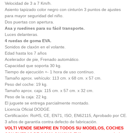
Velocidad de 3 a 7 Km/h.
Asiento tapizado color negro con cinturón 3 puntos de ajustes
para mayor seguridad del niño.
Dos puertas con apertura.
Asa y ruedines para su fácil transporte.
Luces delanteras.
4 ruedas de goma EVA.
Sonidos de claxón en el volante.
Edad hasta los 7 años
Acelerador de pie, Frenado automático.
Capacidad que soporta 30 kg.
Tiempo de ejecución +- 1 hora de uso contínuo.
Tamaño aprox. vehículo: 113 cm. x 68 cm. x 57 cm.
Peso del coche: 19 kg.
Tamaño aprox. caja: 115 cm. x 57 cm. x 32 cm.
Peso de la caja: 22 kg.
El juguete se entrega parcialmente montado.
Licencia Oficial DODGE.
Certificación: RoHS, CE, EN71, ISO, EN62115, Aprobado por CE.
3 años de garantía contra defecto de fabricación.
VOLTI VENDE SIEMPRE EN TODOS SU MODELOS, COCHES