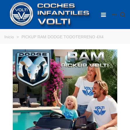
Inicio
>
PICKUP RAM DODGE TODOTERRENO 4X4