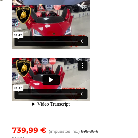
739,99 €
(impuestos inc.)
895,00 €