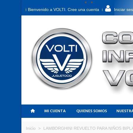
Bienvenido a VOLTI. Cree una cuenta
Iniciar se
MI CUENTA
QUIENES SOMOS
NUESTRA
Inicio
>
LAMBORGHINI REVUELTO PARA NIÑOS BIPL