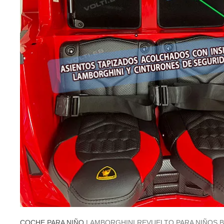
COCHE PARA NIÑO
LAMBORGHINI REVUELTO PARA NIÑOS BI