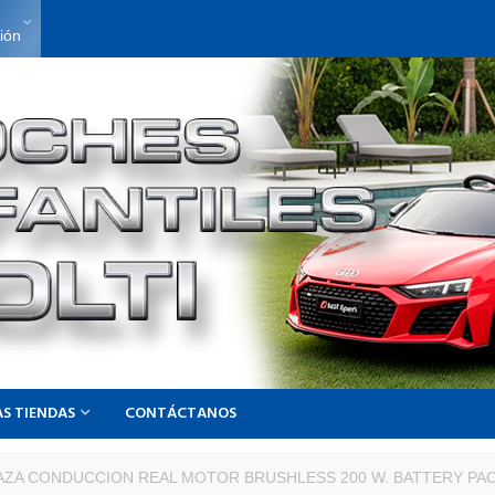
sión
S TIENDAS
CONTÁCTANOS
AZA CONDUCCION REAL MOTOR BRUSHLESS 200 W. BATTERY PAC