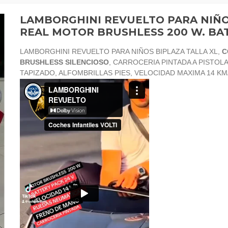
LAMBORGHINI REVUELTO PARA NIÑ
REAL MOTOR BRUSHLESS 200 W. BAT
LAMBORGHINI REVUELTO PARA NIÑOS BIPLAZA TALLA XL,
C
BRUSHLESS SILENCIOSO
, CARROCERIA PINTADA A PISTOL
TAPIZADO, ALFOMBRILLAS PIES, VELOCIDAD MAXIMA 14 KM