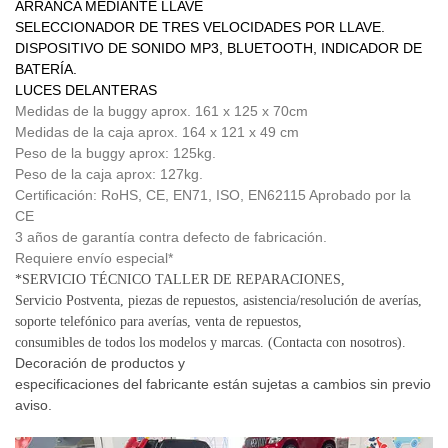
ARRANCA MEDIANTE LLAVE
SELECCIONADOR DE TRES VELOCIDADES POR LLAVE.
DISPOSITIVO DE SONIDO MP3, BLUETOOTH,
INDICADOR DE
BATERÍA.
LUCES DELANTERAS
Medidas de la buggy aprox. 161 x 125 x 70cm
Medidas de la caja aprox. 164 x 121 x 49 cm
Peso de la buggy aprox: 125kg.
Peso de la caja aprox: 127kg.
Certificación: RoHS, CE, EN71, ISO, EN62115 Aprobado por la
CE
3 años de garantía contra defecto de fabricación.
Requiere envío especial*
*SERVICIO TÉCNICO TALLER DE REPARACIONES,
Servicio Postventa
, piezas de repuestos, asistencia/resolución de averías,
soporte telefónico para averías, venta de repuestos,
consumibles de todos los modelos y marcas. (Contacta con nosotros).
Decoración de productos y
especificaciones del fabricante
están sujetas a cambios sin previo
aviso.