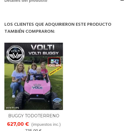
Detalles del producto
LOS CLIENTES QUE ADQUIRIERON ESTE PRODUCTO
TAMBIÉN COMPRARON:
BUGGY TODOTERRENO
24 VOLTIOS 4x4 CON
627,00 €
(impuestos inc.)
PANTALLA DE VIDEO
735,00 €