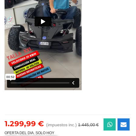
1.299,99 €
(impuestos inc.)
1.445,00 €
OFERTA DEL DIA. SOLO HOY