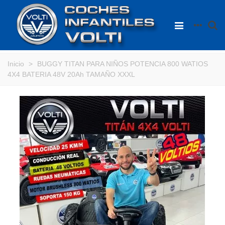
Inicio
>
BUGGY TITAN PARA NIÑOS POTENCIA 800 WATIOS
4X4 BATERIA 48V 20Ah TAMAÑO XXXL