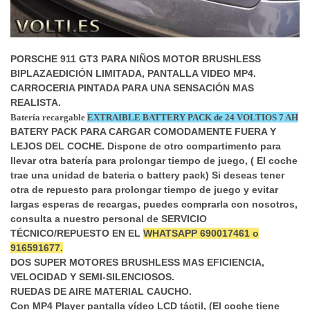
PORSCHE 911 GT3 PARA NIÑOS MOTOR BRUSHLESS
BIPLAZAEDICIÓN LIMITADA,
PANTALLA VIDEO MP4.
CARROCERIA PINTADA PARA UNA SENSACIÓN MAS
REALISTA.
Batería recargable
EXTRAIBLE BATTERY PACK de 24 VOLTIOS 7 AH
BATERY PACK PARA CARGAR COMODAMENTE FUERA Y
LEJOS DEL COCHE. Dispone de otro compartimento para
llevar otra batería para prolongar tiempo de juego, ( El coche
trae una unidad de bateria o battery pack) Si deseas tener
otra de repuesto para prolongar tiempo de juego y evitar
largas esperas de recargas, puedes comprarla con nosotros,
consulta a nuestro personal de SERVICIO
TÉCNICO/REPUESTO EN EL
WHATSAPP 690017461 o
916591677.
DOS SUPER MOTORES BRUSHLESS MAS EFICIENCIA,
VELOCIDAD Y SEMI-SILENCIOSOS.
RUEDAS DE AIRE MATERIAL CAUCHO.
Con MP4 Player pantalla vídeo LCD táctil, (El coche tiene